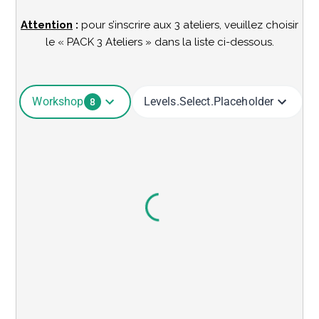
Attention
:
pour s’inscrire aux 3 ateliers, veuillez choisir
le « PACK 3 Ateliers » dans la liste ci-dessous.
Workshop
Levels.select.placeholder
8