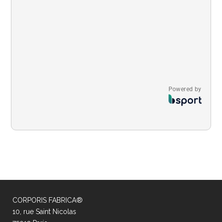
Powered by
CORPORIS FABRICA®
10, rue Saint Nicolas