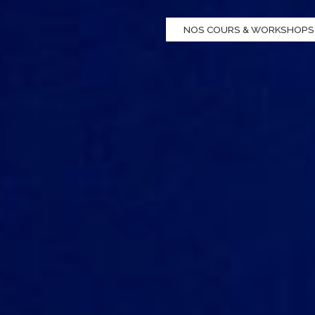
NOS COURS & WORKSHOPS